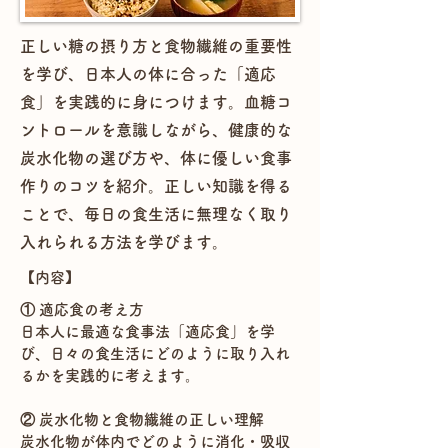
正しい糖の摂り方と食物繊維の重要性
を学び、日本人の体に合った「適応
食」を実践的に身につけます。血糖コ
ントロールを意識しながら、健康的な
炭水化物の選び方や、体に優しい食事
作りのコツを紹介。正しい知識を得る
ことで、毎日の食生活に無理なく取り
入れられる方法を学びます。
​【内容】
① 適応食の考え方
日本人に最適な食事法「適応食」を学
び、日々の食生活にどのように取り入れ
るかを実践的に考えます。
② 炭水化物と食物繊維の正しい理解
炭水化物が体内でどのように消化・吸収