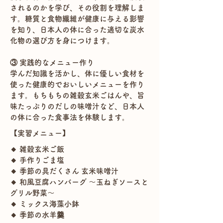
されるのかを学び、その役割を理解しま
す。糖質と食物繊維が健康に与える影響
を知り、日本人の体に合った適切な炭水
化物の選び方を身につけます。
③ 実践的なメニュー作り
学んだ知識を活かし、体に優しい食材を
使った健康的でおいしいメニューを作り
ます。もちもちの雑穀玄米ごはんや、旨
味たっぷりのだしの味噌汁など、日本人
の体に合った食事法を体験します。
​【実習メニュー】
🔸 雑穀玄米ご飯
🔸 手作りごま塩
🔸 季節の具だくさん 玄米味噌汁
🔸 和風豆腐ハンバーグ ～玉ねぎソースと
グリル野菜～
🔸 ミックス海藻小鉢
🔸 季節の水羊羹