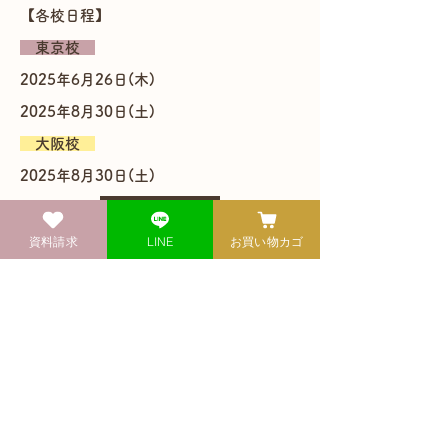
​【各校日程】
東京校
2025年6月26日(木)
2025年8月30日(土)
大阪校
2025年8月30日(土)
お申込はこちら
資料請求
LINE
お買い物カゴ
Previous
Next
健康自然食料理教室
​エコロクッキングスクール