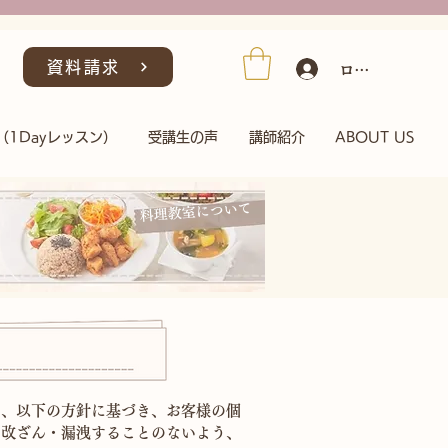
ログイン/会員
資料請求
（1Dayレッスン）
受講生の声
講師紹介
ABOUT US
料理教室について
し、以下の方針に基づき、お客様の個
・改ざん・漏洩することのないよう、