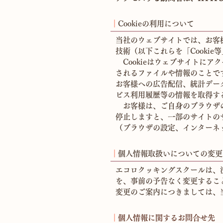
┃
Cookieの利用について
当社のウェブサイトでは、お客様
技術（以下これらを「Cooki
Cookieはウェブサイトに
されるファイルや情報のことです
お客様への広告配信、統計デー
ビス利用履歴等の情報を取得す
お客様は、ご自身のブラウザの設定
停止しますと、一部のサイトの
（ブラウザの設定、インターネッ
┃
個人情報取扱いについての変更
エコロクッキングスクールは、
を、事前の予告なく変更するこ
変更のご案内につきましては、
┃
個人情報に関するお問合せ先