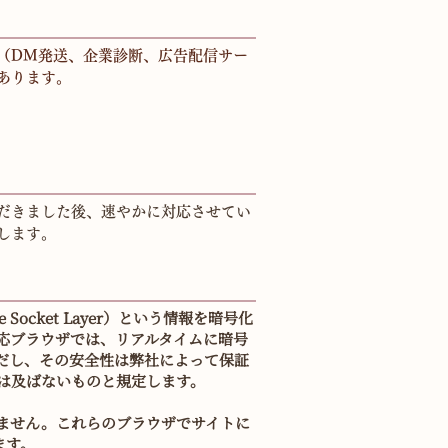
（DM発送、企業診断、広告配信サー
あります。
だきました後、速やかに対応させてい
します。
ure Socket Layer）という情報を暗号化
応ブラウザでは、リアルタイムに暗号
だし、その安全性は弊社によって保証
は及ばないものと規定します。
いません。これらのブラウザでサイトに
ます。