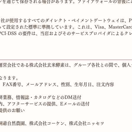
ーションを通じて保存される場合があります。ファイアウォールの背後
れ、当社が使用するすべてのダイレクト・ペイメントゲートウェイは、P
て設定された標準に準拠しています。これは、Visa、MasterCard、Amer
CI-DSS の要件は、当店およびそのサービスプロバイダによる
運営会社である株式会社玄米酵素は、グループ各社との間で、個人
なります。
FAX番号、メールアドレス、性別、生年月日、注文内容
業務、情報誌・カタログなどのDM送付
、アフターサービスの提供、Eメールの送付
提供のお願い
爺自然農園、株式会社コーケン、株式会社ニッセツ