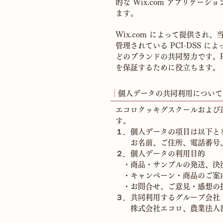
的な Wix.com アプリケ
ます。
Wix.com によって提供さ
管理されている PCI-DSS によっ
どのブランドの共同努力です。P
を保証するために役立ちます。
┃
個人データの共同利用について
エコロクッキグスクールおよび
す。
１．個人データの項目は以下と
お名前、ご住所、電話番号、
２．個人データの利用目的
・商品・サンプルの発送、決済
・キャンペーン・商品のご案内
・お問合せ、ご意見・感想の
３．共同利用するグループ会社
株式会社エコロ、農業法人洞