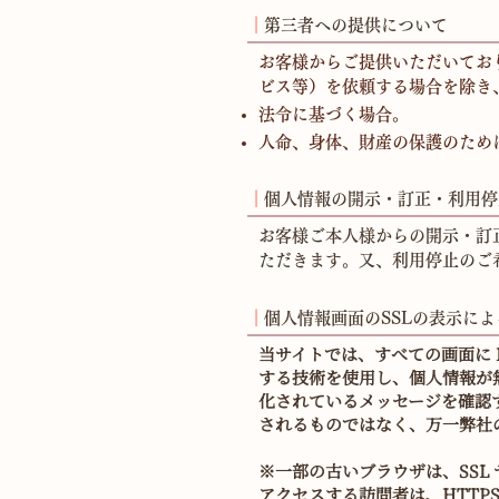
┃
第三者への提供について
お客様からご提供いただいてお
ビス等）を依頼する場合を除き
法令に基づく場合。
人命、身体、財産の保護のため
┃
個人情報の開示・訂正・利用停
お客様ご本人様からの開示・訂
ただきます。又、利用停止のご
┃
個人情報画面のSSLの表示に
当サイトでは、すべての画面に HTTPS（
する技術を使用し、個人情報が
化されているメッセージを確認
されるものではなく、万一弊社
※一部の古いブラウザは、SS
アクセスする訪問者は、HTTP