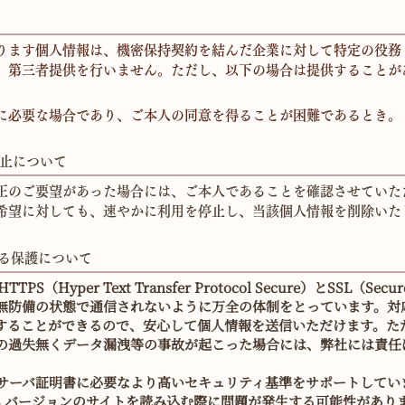
ります個人情報は、機密保持契約を結んだ企業に対して特定の役務
、第三者提供を行いません。ただし、以下の場合は提供することが
に必要な場合であり、ご本人の同意を得ることが困難であるとき。
止について
正のご要望があった場合には、ご本人であることを確認させていた
希望に対しても、速やかに利用を停止し、当該個人情報を削除いた
よる保護について
Hyper Text Transfer Protocol Secure）とSSL（Sec
無防備の状態で通信されないように万全の体制をとっています。対
することができるので、安心して個人情報を送信いただけます。た
の過失無くデータ漏洩等の事故が起こった場合には、弊社には責任
L サーバ証明書に必要なより高いセキュリティ基準をサポートして
S バージョンのサイトを読み込む際に問題が発生する可能性があり