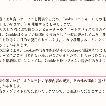
により良いサービスを提供するため、Cookie（クッキー）その
e等」といいます。）を使用することがあります。
アクセスした際にお客様のコンピューターやスマートデバイスなどの
。Cookieはウェブの標準的な技術として一般に普及しており、
タを取得する目的で使用されています。これを利用することにより
ることがあります。
により、Cookieの拒否や保存済みのCookieの削除を行うこと
サービスがご利用できない場合がございますので、あらかじめご了
ト接続環境）によっては、Cookieを拒否できない場合があります
法令等の改訂、または当社の業務内容の変更、その他の理由に基づ
とがあります。
当ウェブサイトにて公表いたしますので、ご確認いただきますよう