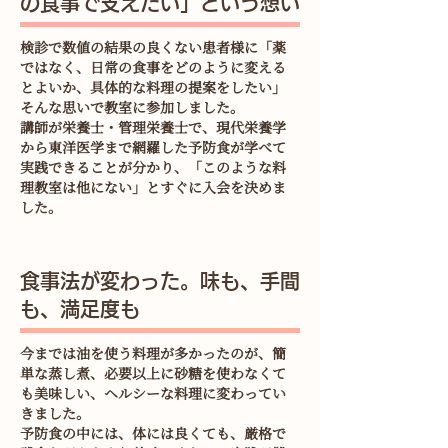
の食事で支えたい」という想い
検診で数値の結果の良くない患者様に「薬
ではなく、日常の食事をどのように変える
とよいか、具体的な料理の提案をしたい」
そんな思いで教室に参加しました。
講師が栄養士・管理栄養士で、現代栄養学
から東洋医学まで網羅した予防食が学べて
実践できることが分かり、「このような料
理教室は他にない」とすぐに入会を決めま
した。
食事法が変わった。味も、手間
も、満足度も
今までは油を使う料理が多かったのが、簡
単な蒸し煮、必要以上に砂糖を使わなくて
も美味しい、ヘルシーな料理に変わってい
きました。
予防食の中には、体には良くても、厳格で