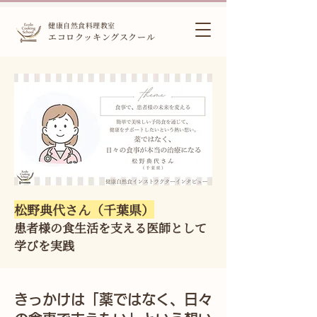
健康自然食料理教室
エコロクッキングスクール
松野典代さん（千葉県）
患者様の食生活を支える医師として
学びを実践
きっかけは「薬ではなく、日々