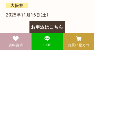
大阪校
2025年11月15日(土)
お申込はこちら
Previous
資料請求
LINE
お買い物カゴ
Next
健康自然食料理教室
​エコロクッキングスクール
03-3846-6404