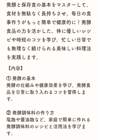
発酵と保存食の基本をマスターして、
食材を無駄なく長持ちさせ、毎日の食
事作りがもっと簡単で健康的に！発酵
食品の力を活かした、体に優しいレシ
ピや時短のコツを学び、忙しい日常で
も無理なく続けられる美味しい料理法
を実践します。
​【内容】
① 発酵の基本
発酵の仕組みや健康効果を学び、発酵食
品を日常に取り入れるコツを習得しま
す。
② 発酵調味料の作り方
塩麹や醤油麹など、家庭で簡単に作れる
発酵調味料のレシピと活用法を学びま
す。