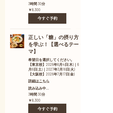
3時間 30分
8,300
￥8,300
円
今すぐ予約
正しい「糖」の摂り方
を学ぶ！【選べるテー
マ】
希望日を選択してください。
【東京校】2026年6月4日(木)｜6
月6日(土)｜2027年3月16日(火)
【大阪校】2026年7月17日(金)
詳細はこちら
読み込み中...
3時間 30分
8,300
￥8,300
円
今すぐ予約