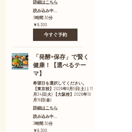
詳細はこちら
読み込み中...
3時間 30分
8,300
￥8,300
円
今すぐ予約
「発酵×保存」で賢く
健康！【選べるテー
マ】
希望日を選択してください。
【東京校】2026年9月5日(土)｜11
月24日(火) 【大阪校】2026年10
月16日(金)
詳細はこちら
読み込み中...
3時間 30分
8,300
￥8,300