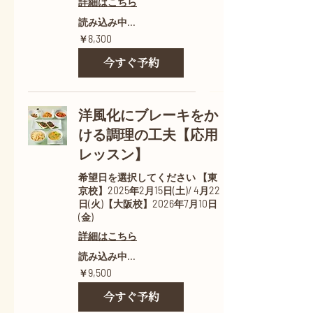
詳細はこちら
読み込み中...
8,300
￥8,300
円
今すぐ予約
洋風化にブレーキをか
ける調理の工夫【応用
レッスン】
希望日を選択してください 【東
京校】2025年2月15日(土)/ 4月22
日(火)【大阪校】2026年7月10日
(金)
詳細はこちら
読み込み中...
9,500
￥9,500
円
今すぐ予約