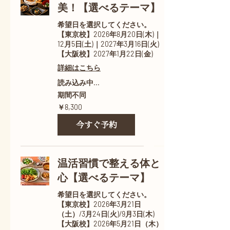
美！【選べるテーマ】
希望日を選択してください。
【東京校】2026年8月20日(木)｜
12月5日(土)｜2027年3月16日(火)
【大阪校】2027年1月22日(金)
詳細はこちら
読み込み中...
期間不同
8,300
￥8,300
円
今すぐ予約
温活習慣で整える体と
心【選べるテーマ】
希望日を選択してください。
【東京校】2026年3月21日
（土）/3月24日(火)/9月3日(木)
【大阪校】2026年5月21日（木）