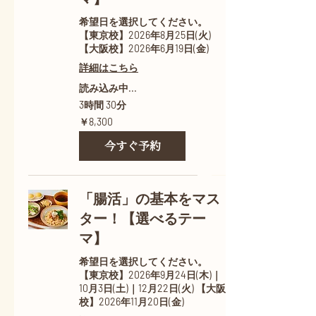
希望日を選択してください。
【東京校】2026年8月25日(火)
【大阪校】2026年6月19日(金)
詳細はこちら
読み込み中...
3時間 30分
8,300
￥8,300
円
今すぐ予約
「腸活」の基本をマス
ター！【選べるテー
マ】
希望日を選択してください。
【東京校】2026年9月24日(木)｜
10月3日(土)｜12月22日(火) 【大阪
校】2026年11月20日(金)