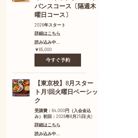
バンスコース〔隔週木
曜日コース〕
2026年スタート
詳細はこちら
読み込み中...
65,000
￥65,000
円
今すぐ予約
【東京校】8月スター
ト月1回火曜日ベーシッ
ク
受講費：64,000円（入会金込
み）初回：2026年8月25日(火)
詳細はこちら
読み込み中...