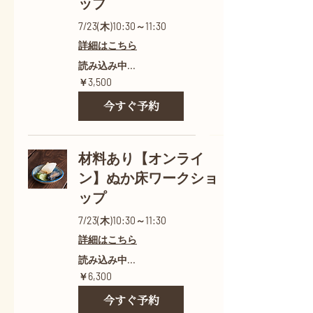
ップ
7/23(木)10:30～11:30
詳細はこちら
読み込み中...
3,500
￥3,500
円
今すぐ予約
材料あり【オンライ
ン】ぬか床ワークショ
ップ
7/23(木)10:30～11:30
詳細はこちら
読み込み中...
6,300
￥6,300
円
今すぐ予約