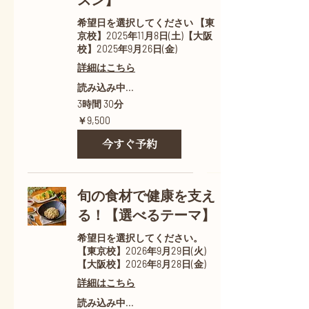
スン】
希望日を選択してください 【東
京校】2025年11月8日(土)【大阪
校】2025年9月26日(金)
詳細はこちら
読み込み中...
3時間 30分
9,500
￥9,500
円
今すぐ予約
旬の食材で健康を支え
る！【選べるテーマ】
希望日を選択してください。
【東京校】2026年9月29日(火)
【大阪校】2026年8月28日(金)
詳細はこちら
読み込み中...