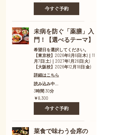
円
今すぐ予約
未病を防ぐ「薬膳」入
門！【選べるテーマ】
希望日を選択してください。
【東京校】2026年8月6日(木)｜11
月7日(土)｜2027年1月26日(火)
【大阪校】2026年12月18日(金)
詳細はこちら
読み込み中...
3時間 30分
8,300
￥8,300
円
今すぐ予約
菜食で味わう会席の