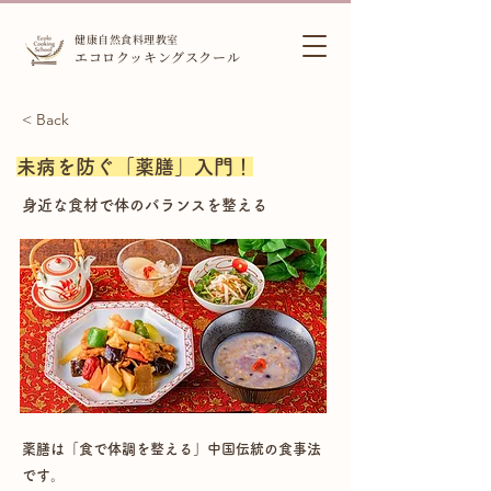
健康自然食料理教室
エコロクッキングスクール
< Back
未病を防ぐ「薬膳」入門！
身近な食材で体のバランスを整える
薬膳は「食で体調を整える」中国伝統の食事法
です。