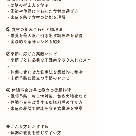
・薬膳の考え方を学ぶ
・季節や体調に合わせた食材の選び方
・未病を防ぐ食材の効能を理解
② 食材の組み合わせと調理法
・栄養を最大限に引き出す調理法を習得
・実践的な薬膳レシピも紹介
③季節に応じた薬膳レシピ
・季節ごとに必要な栄養素を取り入れたメニ
ュー
・体調に合わせた食事法を実践的に学ぶ
・未病予防に役立つ季節のレシピ
④ 体調不良改善に役立つ薬膳料理
・風邪予防、冷え性対策、免疫力強化など
・体調不良を改善する薬膳料理の作り方
・未病の段階で健康を守る食事法を提案
🔶こんな方におすすめ
・体調の変化を感じやすい方