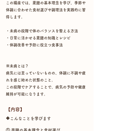
この講座では、薬膳の基本理念を学び、季節や
体調に合わせた食材選びや調理法を実践的に習
得します。
・未病の段階で体のバランスを整える方法
・日常に活かせる薬膳の知識とレシピ
・体調改善や予防に役立つ食事法
※未病とは？
病気には至っていないものの、体調に不調や疲
れを感じ始めた状態のこと。
この段階でケアすることで、病気の予防や健康
維持が可能になります。
【​内容】
🔶こんなことを学びます
① 薬膳の基本理念と食材選び