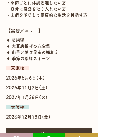
・季節ごとに体調管理したい方
・日常に薬膳を取り入れたい方
・未病を予防して健康的な生活を目指す方
【実習メニュー】
🔸 薬膳粥
🔸 大豆唐揚げの八宝菜
🔸 山芋と刺身昆布の梅和え
🔸 季節の薬膳スイーツ
​ 東京校
2026年8月6日(木)
2026年11月7日(土)
2027年1月26日(火)
​ 大阪校
2026年12月18日(金)
お申込はこちら