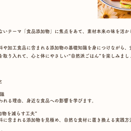
ないテーマ「食品添加物」に焦点をあて、素材本来の味を活か
料や加工食品に含まれる添加物の基礎知識を身につけながら、
を取り入れて、心と体にやさしい“自然派ごはん”を楽しみまし
と
識
われる理由、身近な食品への影響を学びます。
加物を減らす工夫”
料に含まれる添加物を見極め、自然な食材に置き換える実践方