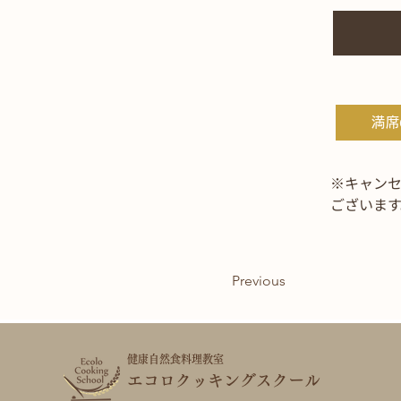
満席
※キャン
ございま
Previous
健康自然食料理教室
​エコロクッキングスクール