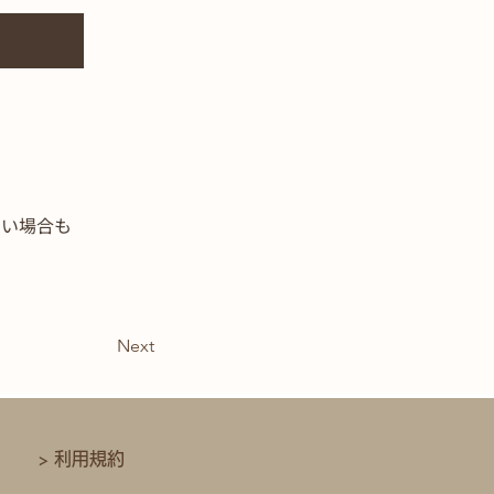
ない場合も
Next
> 利用規約