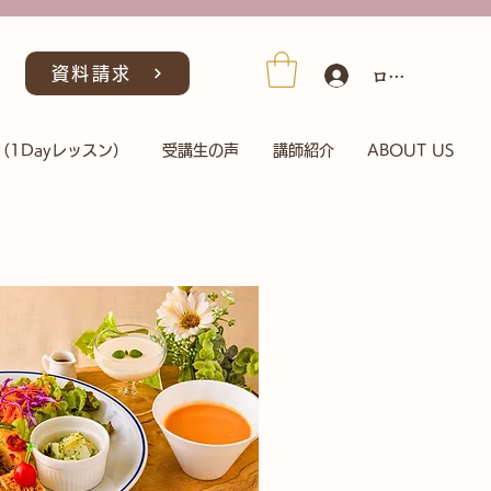
ログイン/会員
資料請求
（1Dayレッスン）
受講生の声
講師紹介
ABOUT US