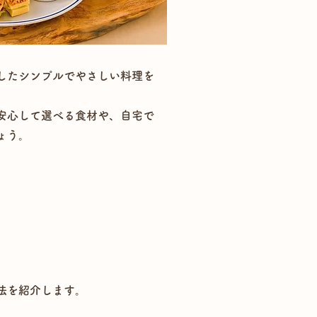
したシンプルでやさしい料理を
安心して選べる食材や、自宅で
ょう。
法を紹介します。