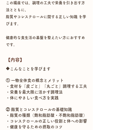
この講座では、調理の工夫で栄養を引き出す方
法とともに、
脂質やコレステロールに関する正しい知識 を学
びます。
健康的な食生活の基盤を整えたい方におすすめ
です。
【​内容】
🔶こんなことを学びます
① 一物全体食の概念とメリット
・食材を「皮ごと」「丸ごと」調理する工夫
・栄養を最大限に活かす調理法
・体にやさしい食べ方を実践
② 脂質とコレステロールの基礎知識
・脂質の種類（飽和脂肪酸・不飽和脂肪酸）
・コレステロールの正しい役割と体への影響
・健康を守るための摂取のコツ