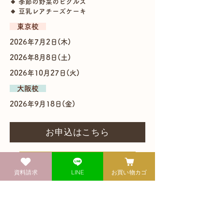
🔸 季節の野菜のピクルス
🔸 豆乳レアチーズケーキ
​ 東京校
2026年7月2日(木)
2026年8月8日(土)
2026年10月27日(火)
​ 大阪校
2026年9月18日(金)
お申込はこちら
満席の場合はこちらから受付中
資料請求
LINE
お買い物カゴ
※キャンセルが出た場合に優先してご案内い
たしますが、ご連絡ができない場合もござい
ます。ご理解のほどよろしくお願いいたしま
す。