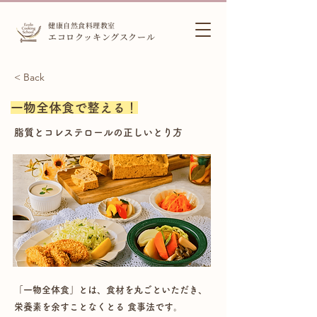
健康自然食料理教室
エコロクッキングスクール
< Back
一物全体食で整える！
脂質とコレステロールの正しいとり方
「一物全体食」とは、食材を丸ごといただき、
栄養素を余すことなくとる 食事法です。