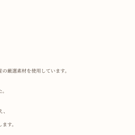
産の厳選素材を使用しています。
た。
え、
します。