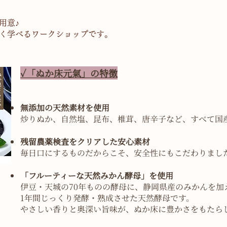
用意♪
く学べるワークショップです。
✓「ぬか床元氣」の特徴
無添加の天然素材を使用
炒りぬか、自然塩、昆布、椎茸、唐辛子など、すべて国
残留農薬検査をクリアした安心素材
毎日口にするものだからこそ、安全性にもこだわりまし
「フルーティーな天然みかん酵母」を使用
伊豆・天城の70年ものの酵母に、静岡県産のみかんを加
1年間じっくり発酵・熟成させた天然酵母です。
やさしい香りと奥深い旨味が、ぬか床に豊かさをもたら