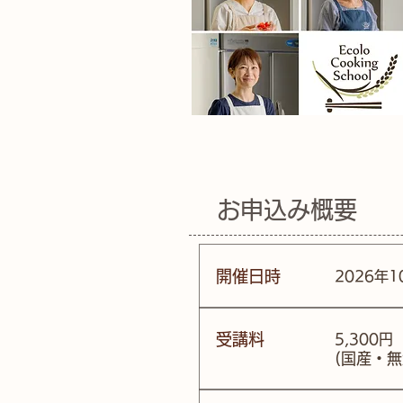
お申込み概要
​開催日時
2026年1
​受講料
5,300
(国産・無