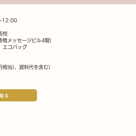
12:00
阪校
斎橋メッセージビル4階)
、エコバッグ
円相当)、資料代を含む)​
戻る