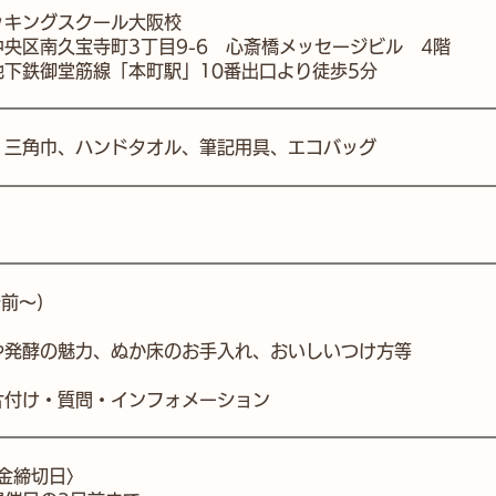
ッキングスクール大阪校
央区南久宝寺町3丁目9-6 心斎橋メッセージビル 4階
地下鉄御堂筋線「本町駅」10番出口より徒歩5分
ン、三角巾、ハンドタオル、筆記用具、エコバッグ
前～)​
や発酵の魅力、ぬか床のお手入れ、おいしいつけ方等
・片付け・質問・インフォメーション
金締切日〉