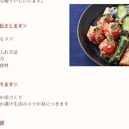
ち帰りいただけます。
伝えします＞
るコツ
入れ方法
力
食材
ります＞
か床づくり
か漬け生活のコツが身につきます
／