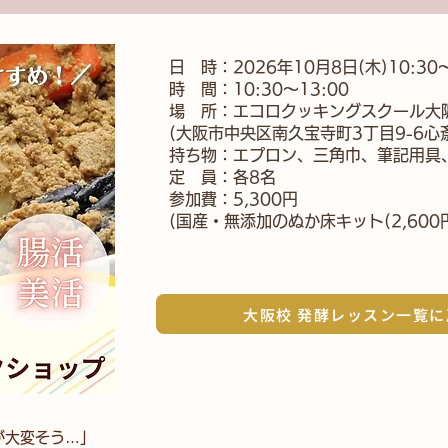
日 時：2026年10月8日(木)10:30～
時 間：10:30～13:00
場 所：エコロクッキングスクール大
(大阪市中央区南久宝寺町3丁目9-6心
持ち物：エプロン、三角巾、筆記用具
定 員：各8名
参加費：5,300円
(国産・無添加のぬか床キット(2,600
大阪校 発酵レッスン一覧に
が大変そう…」