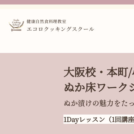
健康自然食料理教室
エコロクッキングスクール
大阪校・本町/
ぬか床ワーク
ぬか漬けの魅力をた
1Dayレッスン（1回講