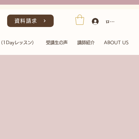
ログイン/会員
資料請求
（1Dayレッスン）
受講生の声
講師紹介
ABOUT US