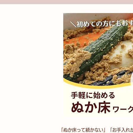
「ぬか床って続かない」「お手入れ