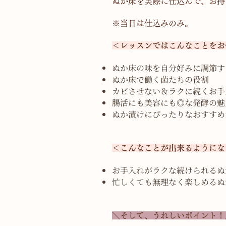
ぬか床を実際に仕込んで、お持
※当日は仕込みのみ。
＜レッスンではこんなことをお
ぬか床の味を自分好みに調節す
ぬか床で働く菌たちの役割
カビさせない＆ラクに続くお手
腸活にも美容にも◎な発酵の魅
ぬか漬けにぴったりなおすすめ
＜こんなことが出来るようにな
お手入れがラクな続けられるぬ
忙しくても無理なく楽しめるぬ
＼そして、うれしいポイント！