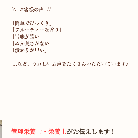
\\ お客様の声 //
｢簡単でびっくり」
｢フルーティーな香り」
｢旨味が強い｣
｢ぬか臭さがない｣
｢漬かりが早い｣
…など、うれしいお声をたくさんいただいています♪
​管理栄養士・栄養士
がお伝えします！