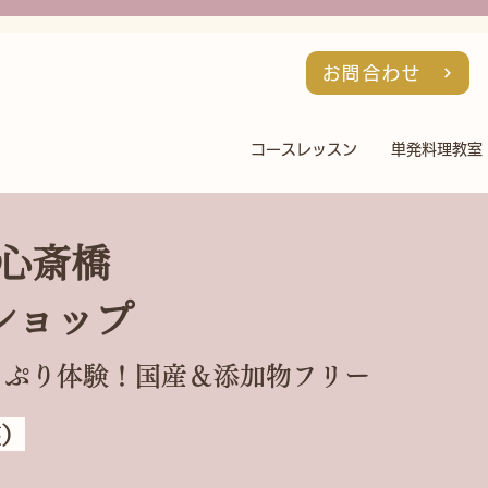
お問合わせ
コースレッスン
単発料理教室
心斎橋
ショップ
っぷり体験！国産＆添加物フリー
座）